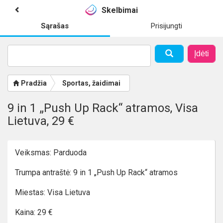
Skelbimai
Sąrašas
Prisijungti
Įdėti
Pradžia
Sportas, žaidimai
9 in 1 „Push Up Rack“ atramos, Visa
Lietuva, 29 €
Veiksmas: Parduoda
Trumpa antraštė: 9 in 1 „Push Up Rack“ atramos
Miestas: Visa Lietuva
Kaina: 29 €