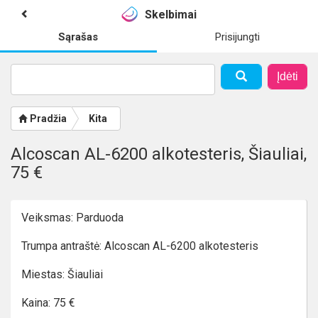
Skelbimai
Sąrašas
Prisijungti
Įdėti
Pradžia
Kita
Alcoscan AL-6200 alkotesteris, Šiauliai,
75 €
Veiksmas: Parduoda
Trumpa antraštė: Alcoscan AL-6200 alkotesteris
Miestas: Šiauliai
Kaina: 75 €