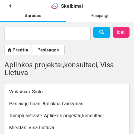
Skelbimai
Sąrašas
Prisijungti
Įdėti
Pradžia
Paslaugos
Aplinkos projektai,konsultaci, Visa
Lietuva
Veiksmas: Siūlo
Paslaugų tipas: Aplinkos tvarkymas
Trumpa antraštė: Aplinkos projektai,konsultaci
Miestas: Visa Lietuva