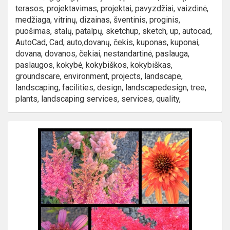
terasos, projektavimas, projektai, pavyzdžiai, vaizdinė,
medžiaga, vitrinų, dizainas, šventinis, proginis,
puošimas, stalų, patalpų, sketchup, sketch, up, autocad,
AutoCad, Cad, auto,dovanų, čekis, kuponas, kuponai,
dovana, dovanos, čekiai, nestandartinė, paslauga,
paslaugos, kokybė, kokybiškos, kokybiškas,
groundscare, environment, projects, landscape,
landscaping, facilities, design, landscapedesign, tree,
plants, landscaping services, services, quality,