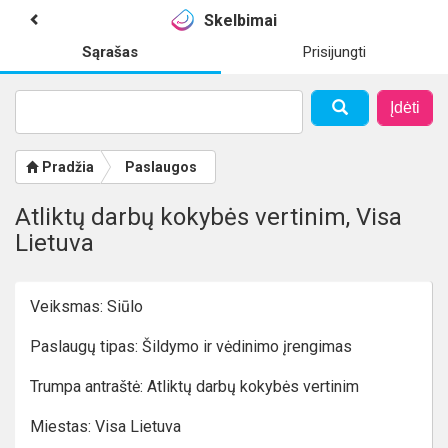
Skelbimai
Sąrašas
Prisijungti
Įdėti
Pradžia
Paslaugos
Atliktų darbų kokybės vertinim, Visa
Lietuva
Veiksmas: Siūlo
Paslaugų tipas: Šildymo ir vėdinimo įrengimas
Trumpa antraštė: Atliktų darbų kokybės vertinim
Miestas: Visa Lietuva