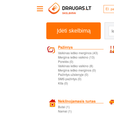
Įdėti skelbimą
Pažintys
Vaikinas ieško merginos (43)
Mergina ieško vaikino (13)
Porelės (0)
Vaikinas ieško vaikino (8)
Mergina ieško merginos (0)
Pažintys užsienyje (0)
SMS pažintys (0)
Kita (0)
Nekilnojamasis turtas
Butai (1)
Namai (1)