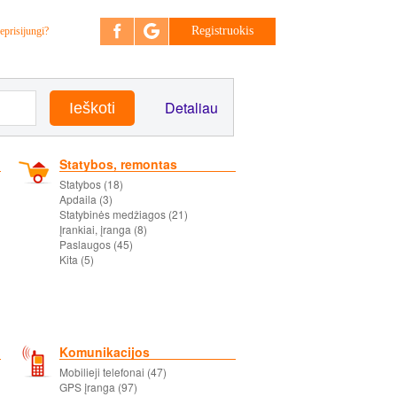
Registruokis
eprisijungi?
Detaliau
Statybos, remontas
Statybos (18)
Apdaila (3)
Statybinės medžiagos (21)
Įrankiai, įranga (8)
Paslaugos (45)
Kita (5)
Komunikacijos
Mobilieji telefonai (47)
GPS įranga (97)