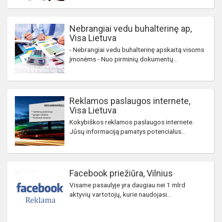
Nebrangiai vedu buhalterinę ap,
Visa Lietuva
- Nebrangiai vedu buhalterinę apskaitą visoms
įmonėms - Nuo pirminių dokumentų...
Reklamos paslaugos internete,
Visa Lietuva
Kokybiškos reklamos paslaugos internete.
Jūsų informaciją pamatys potencialus...
Facebook priežiūra, Vilnius
Visame pasaulyje yra daugiau nei 1 mlrd
aktyvių vartotojų, kurie naudojasi...