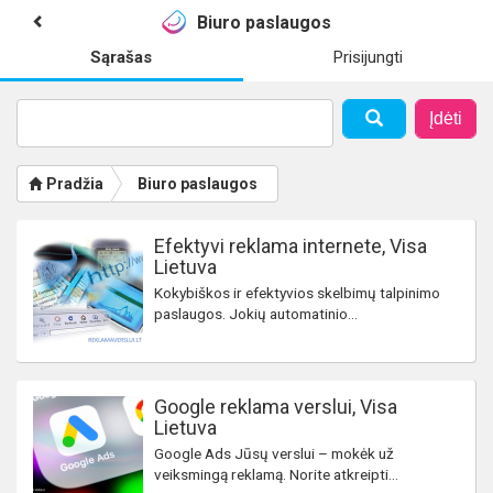
Biuro paslaugos
Sąrašas
Prisijungti
Įdėti
Pradžia
Biuro paslaugos
Efektyvi reklama internete, Visa
Lietuva
Kokybiškos ir efektyvios skelbimų talpinimo
paslaugos. Jokių automatinio...
Google reklama verslui, Visa
Lietuva
Google Ads Jūsų verslui – mokėk už
veiksmingą reklamą. Norite atkreipti...