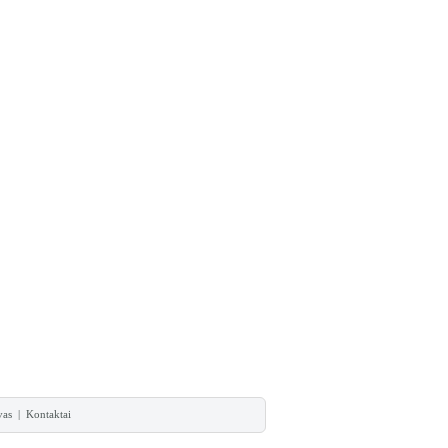
vas
|
Kontaktai