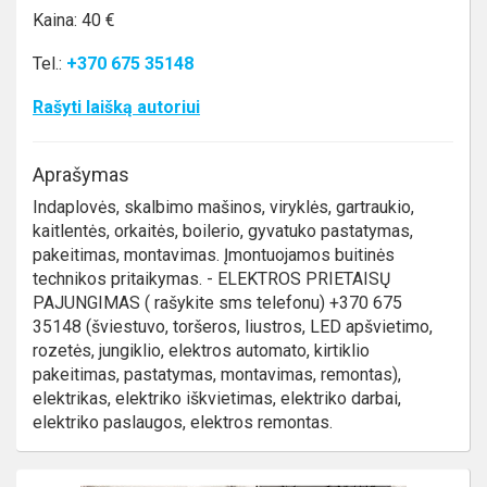
Kaina: 40 €
Tel.:
+370 675 35148
Rašyti laišką autoriui
Aprašymas
Indaplovės, skalbimo mašinos, viryklės, gartraukio,
kaitlentės, orkaitės, boilerio, gyvatuko pastatymas,
pakeitimas, montavimas. Įmontuojamos buitinės
technikos pritaikymas. - ELEKTROS PRIETAISŲ
PAJUNGIMAS ( rašykite sms telefonu) +370 675
35148 (šviestuvo, toršeros, liustros, LED apšvietimo,
rozetės, jungiklio, elektros automato, kirtiklio
pakeitimas, pastatymas, montavimas, remontas),
elektrikas, elektriko iškvietimas, elektriko darbai,
elektriko paslaugos, elektros remontas.