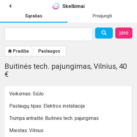
Skelbimai
Sąrašas
Prisijungti
Įdėti
Pradžia
Paslaugos
Buitinės tech. pajungimas, Vilnius, 40
€
Veiksmas: Siūlo
Paslaugų tipas: Elektros instaliacija
Trumpa antraštė: Buitinės tech. pajungimas
Miestas: Vilnius