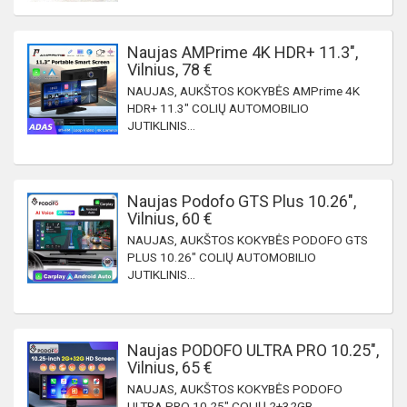
Naujas AMPrime 4K HDR+ 11.3",
Vilnius, 78 €
NAUJAS, AUKŠTOS KOKYBĖS AMPrime 4K
HDR+ 11.3" COLIŲ AUTOMOBILIO
JUTIKLINIS...
Naujas Podofo GTS Plus 10.26",
Vilnius, 60 €
NAUJAS, AUKŠTOS KOKYBĖS PODOFO GTS
PLUS 10.26" COLIŲ AUTOMOBILIO
JUTIKLINIS...
Naujas PODOFO ULTRA PRO 10.25",
Vilnius, 65 €
NAUJAS, AUKŠTOS KOKYBĖS PODOFO
ULTRA PRO 10.25" COLIŲ 2+32GB