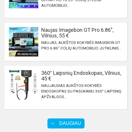
AUTOMOBILIO...
Naujas Imagebon GT Pro 6.86",
Vilnius, 55 €
NAUJAS, AUKŠTOS KOKYBĖS IMAGEBON GT
PRO 6.86" COLIŲ AUTOMOBILIO JUTIKLINIS...
360° Laipsnių Endoskopas, Vilnius,
45 €
NAUJAUSIAS AUKŠTOS KOKYBĖS
ENDOSKOPAS SU PASUKAMU 360° LAIPSNIŲ
APŽVALGOS...
DAUGIAU