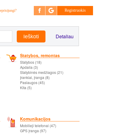
Registruokis
eprisijungi?
Detaliau
Statybos, remontas
Statybos (18)
Apdaila (3)
Statybinės medžiagos (21)
Įrankiai, įranga (8)
Paslaugos (45)
Kita (5)
Komunikacijos
Mobilieji telefonai (47)
GPS įranga (97)