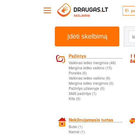
Įdėti skelbimą
Pažintys
Vaikinas ieško merginos (46)
Mergina ieško vaikino (15)
Porelės (0)
Vaikinas ieško vaikino (9)
Mergina ieško merginos (0)
Pažintys užsienyje (0)
SMS pažintys (1)
Kita (0)
Nekilnojamasis turtas
Butai (1)
Namai (1)