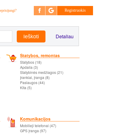
Registruokis
eprisijungi?
Detaliau
Statybos, remontas
Statybos (18)
Apdaila (3)
Statybinės medžiagos (21)
Įrankiai, įranga (8)
Paslaugos (44)
Kita (5)
Komunikacijos
Mobilieji telefonai (47)
GPS įranga (97)