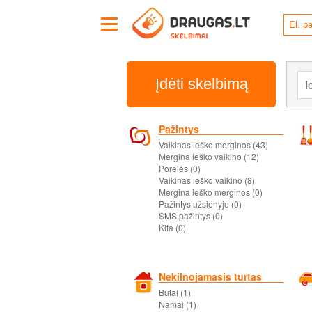
Įdėti skelbimą
Pažintys
Vaikinas ieško merginos (43)
Mergina ieško vaikino (12)
Porelės (0)
Vaikinas ieško vaikino (8)
Mergina ieško merginos (0)
Pažintys užsienyje (0)
SMS pažintys (0)
Kita (0)
Nekilnojamasis turtas
Butai (1)
Namai (1)