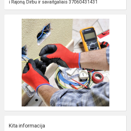
i Rajoną Dirbu ir savaitgaliais 37060431431
Kita informacija