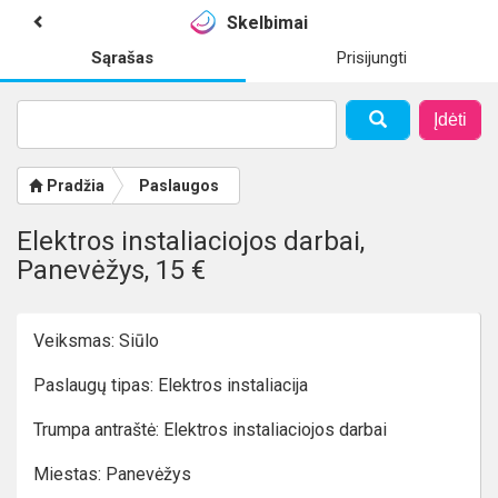
Skelbimai
Sąrašas
Prisijungti
Įdėti
Pradžia
Paslaugos
Elektros instaliaciojos darbai,
Panevėžys, 15 €
Veiksmas: Siūlo
Paslaugų tipas: Elektros instaliacija
Trumpa antraštė: Elektros instaliaciojos darbai
Miestas: Panevėžys