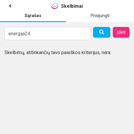
Skelbimai
Sąrašas
Prisijungti
Įdėti
Skelbimų, atitinkančių tavo paieškos kriterijus, nėra.