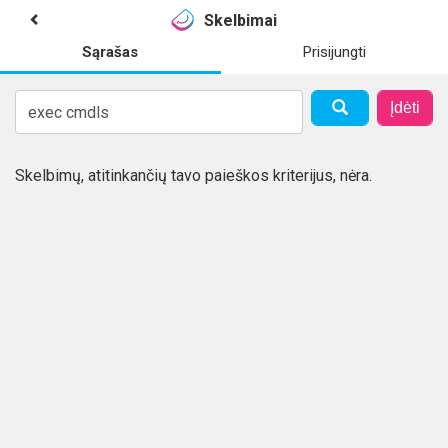
Skelbimai
Sąrašas
Prisijungti
Įdėti
Skelbimų, atitinkančių tavo paieškos kriterijus, nėra.