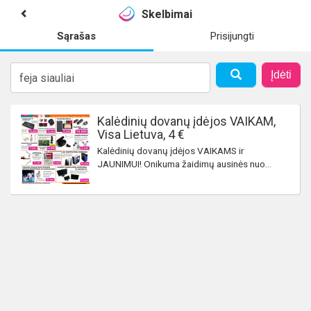
Skelbimai
Sąrašas
Prisijungti
Įdėti
Kalėdinių dovanų įdėjos VAIKAM,
Visa Lietuva, 4 €
Kalėdinių dovanų įdėjos VAIKAMS ir
JAUNIMUI! Onikuma žaidimų ausinės nuo...