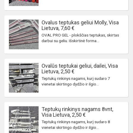
Ovalus teptukas geliui Molly, Visa
Lietuva, 7,60 €
OVAL PRO GEL - plokščias teptukas, skirtas
darbui su geliu. Išskirtinė forma...
Ovalūs teptukai geliui, dailei, Visa
Lietuva, 2,50 €
Teptukų rinkinys nagams, kurį sudaro 7
vienetai skirtingo dydžio ir ilgio...
Teptukų rinkinys nagams 8vnt,
Visa Lietuva, 2,50 €
Teptukų rinkinys nagams, kurį sudaro 8
vienetai skirtingo dydžio ir ilgio...