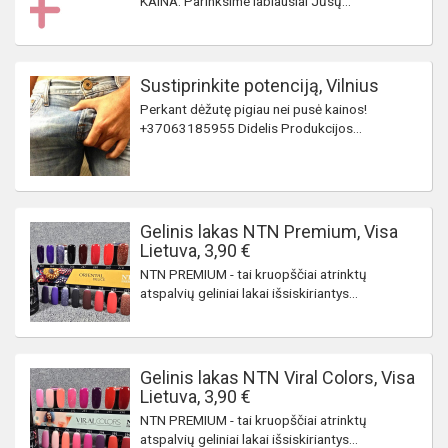
KAINA. Parinksime labiausiai Jūsų...
Sustiprinkite potenciją, Vilnius
Perkant dėžutę pigiau nei pusė kainos!
+37063185955 Didelis Produkcijos...
Gelinis lakas NTN Premium, Visa
Lietuva, 3,90 €
NTN PREMIUM - tai kruopščiai atrinktų
atspalvių geliniai lakai išsiskiriantys...
Gelinis lakas NTN Viral Colors, Visa
Lietuva, 3,90 €
NTN PREMIUM - tai kruopščiai atrinktų
atspalvių geliniai lakai išsiskiriantys...