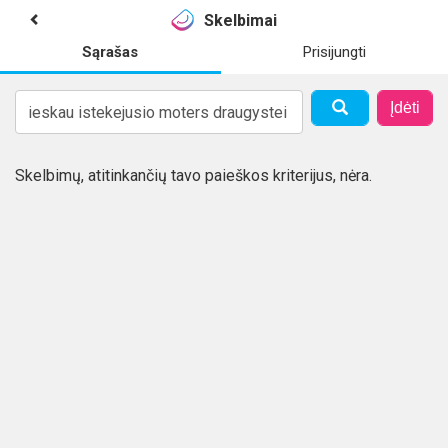
Skelbimai
Sąrašas
Prisijungti
Įdėti
Skelbimų, atitinkančių tavo paieškos kriterijus, nėra.