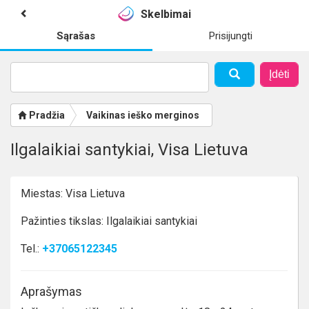
Skelbimai
Sąrašas
Prisijungti
Įdėti
Pradžia
Vaikinas ieško merginos
Ilgalaikiai santykiai, Visa Lietuva
Miestas: Visa Lietuva
Pažinties tikslas: Ilgalaikiai santykiai
Tel.:
+37065122345
Aprašymas