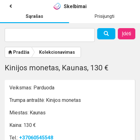
Skelbimai
Sąrašas
Prisijungti
Įdėti
Pradžia
Kolekcionavimas
Kinijos monetas, Kaunas, 130 €
Veiksmas: Parduoda
Trumpa antraštė: Kinijos monetas
Miestas: Kaunas
Kaina: 130 €
Tel.:
+37060545548