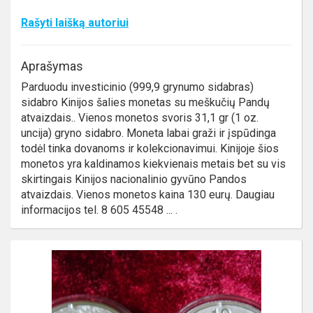
Rašyti laišką autoriui
Aprašymas
Parduodu investicinio (999,9 grynumo sidabras)
sidabro Kinijos šalies monetas su meškučių Pandų
atvaizdais.. Vienos monetos svoris 31,1 gr (1 oz.
uncija) gryno sidabro. Moneta labai graži ir įspūdinga
todėl tinka dovanoms ir kolekcionavimui. Kinijoje šios
monetos yra kaldinamos kiekvienais metais bet su vis
skirtingais Kinijos nacionalinio gyvūno Pandos
atvaizdais. Vienos monetos kaina 130 eurų. Daugiau
informacijos tel. 8 605 45548 ... .