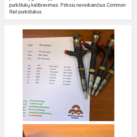
purkštukų kalibravimas. Pirksiu neveikiančius Common
Rail purkštukus.