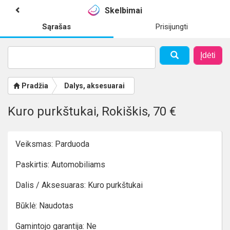
Skelbimai
Sąrašas
Prisijungti
Įdėti
Pradžia
Dalys, aksesuarai
Kuro purkštukai, Rokiškis, 70 €
Veiksmas: Parduoda
Paskirtis: Automobiliams
Dalis / Aksesuaras: Kuro purkštukai
Būklė: Naudotas
Gamintojo garantija: Ne