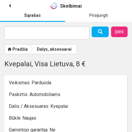
Skelbimai
Sąrašas
Prisijungti
Įdėti
Pradžia
Dalys, aksesuarai
Kvepalai, Visa Lietuva, 8 €
Veiksmas: Parduoda
Paskirtis: Automobiliams
Dalis / Aksesuaras: Kvepalai
Būklė: Naujas
Gamintojo garantija: Ne