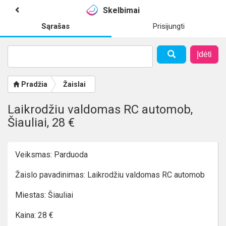
Skelbimai
Sąrašas
Prisijungti
Įdėti
Pradžia
Žaislai
Laikrodžiu valdomas RC automob,
Šiauliai, 28 €
Veiksmas: Parduoda
Žaislo pavadinimas: Laikrodžiu valdomas RC automob
Miestas: Šiauliai
Kaina: 28 €