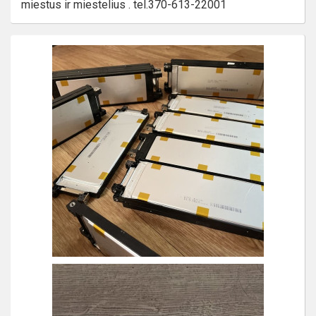
miestus ir miestelius . tel.370-613-22001