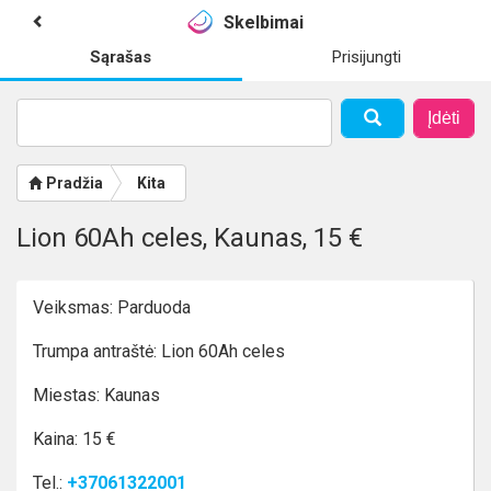
Skelbimai
Sąrašas
Prisijungti
Įdėti
Pradžia
Kita
Lion 60Ah celes, Kaunas, 15 €
Veiksmas: Parduoda
Trumpa antraštė: Lion 60Ah celes
Miestas: Kaunas
Kaina: 15 €
Tel.:
+37061322001