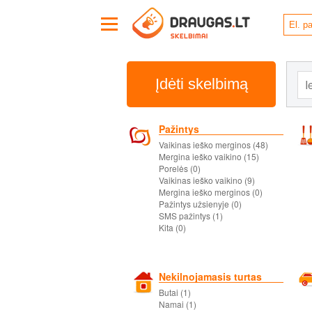
Įdėti skelbimą
Pažintys
Vaikinas ieško merginos (48)
Mergina ieško vaikino (15)
Porelės (0)
Vaikinas ieško vaikino (9)
Mergina ieško merginos (0)
Pažintys užsienyje (0)
SMS pažintys (1)
Kita (0)
Nekilnojamasis turtas
Butai (1)
Namai (1)