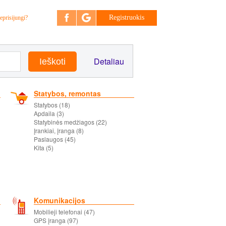
Registruokis
eprisijungi?
Detaliau
Statybos, remontas
Statybos (18)
Apdaila (3)
Statybinės medžiagos (22)
Įrankiai, įranga (8)
Paslaugos (45)
Kita (5)
Komunikacijos
Mobilieji telefonai (47)
GPS įranga (97)