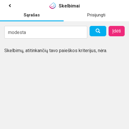
Skelbimai
Sąrašas
Prisijungti
Įdėti
Skelbimų, atitinkančių tavo paieškos kriterijus, nėra.