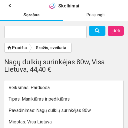
Skelbimai
Sąrašas
Prisijungti
Įdėti
Pradžia
Grožis, sveikata
Nagų dulkių surinkėjas 80w, Visa
Lietuva, 44,40 €
Veiksmas: Parduoda
Tipas: Manikiūras ir pedikiūras
Pavadinimas: Nagų dulkių surinkėjas 80w
Miestas: Visa Lietuva