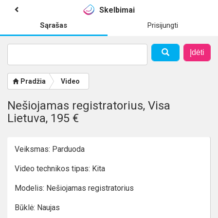
Skelbimai
Sąrašas
Prisijungti
Įdėti
Pradžia
Video
Nešiojamas registratorius, Visa
Lietuva, 195 €
Veiksmas: Parduoda
Video technikos tipas: Kita
Modelis: Nešiojamas registratorius
Būklė: Naujas