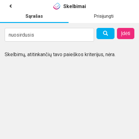
Skelbimai
Sąrašas
Prisijungti
Įdėti
Skelbimų, atitinkančių tavo paieškos kriterijus, nėra.