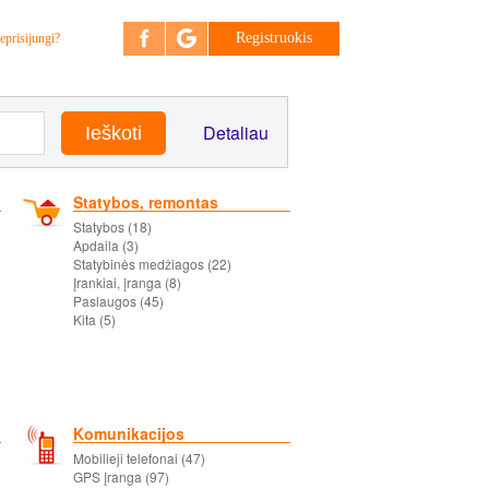
Registruokis
eprisijungi?
Detaliau
Statybos, remontas
Statybos (18)
Apdaila (3)
Statybinės medžiagos (22)
Įrankiai, įranga (8)
Paslaugos (45)
Kita (5)
Komunikacijos
Mobilieji telefonai (47)
GPS įranga (97)