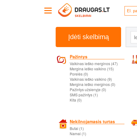
Įdėti skelbimą
Pažintys
Vaikinas ieško merginos (47)
Mergina ieško vaikino (15)
Porelės (0)
Vaikinas ieško vaikino (9)
Mergina ieško merginos (0)
Pažintys užsienyje (0)
SMS pažintys (1)
Kita (0)
Nekilnojamasis turtas
Butai (1)
Namai (1)