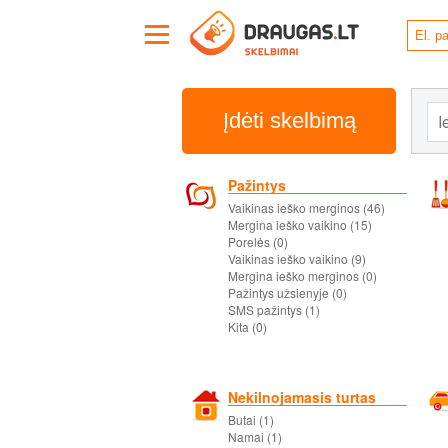
Įdėti skelbimą
Pažintys
Vaikinas ieško merginos (46)
Mergina ieško vaikino (15)
Porelės (0)
Vaikinas ieško vaikino (9)
Mergina ieško merginos (0)
Pažintys užsienyje (0)
SMS pažintys (1)
Kita (0)
Nekilnojamasis turtas
Butai (1)
Namai (1)