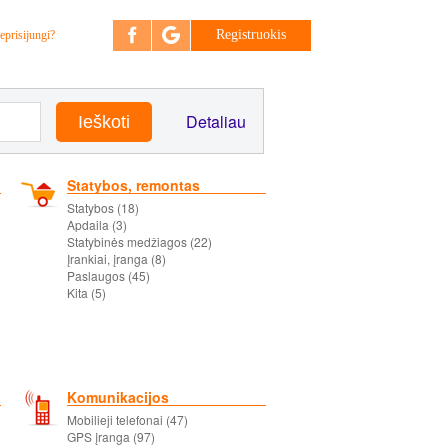
Registruokis
eprisijungi?
Detaliau
Statybos, remontas
Statybos (18)
Apdaila (3)
Statybinės medžiagos (22)
Įrankiai, įranga (8)
Paslaugos (45)
Kita (5)
Komunikacijos
Mobilieji telefonai (47)
GPS įranga (97)