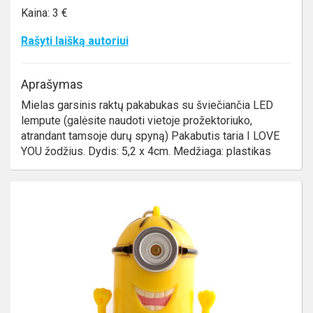
Kaina: 3 €
Rašyti laišką autoriui
Aprašymas
Mielas garsinis raktų pakabukas su šviečiančia LED
lempute (galėsite naudoti vietoje prožektoriuko,
atrandant tamsoje durų spyną) Pakabutis taria I LOVE
YOU žodžius. Dydis: 5,2 x 4cm. Medžiaga: plastikas