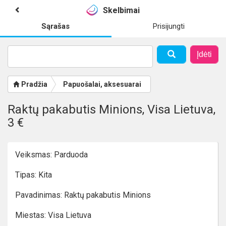
Skelbimai
Sąrašas
Prisijungti
Įdėti
Pradžia
Papuošalai, aksesuarai
Raktų pakabutis Minions, Visa Lietuva,
3 €
Veiksmas: Parduoda
Tipas: Kita
Pavadinimas: Raktų pakabutis Minions
Miestas: Visa Lietuva