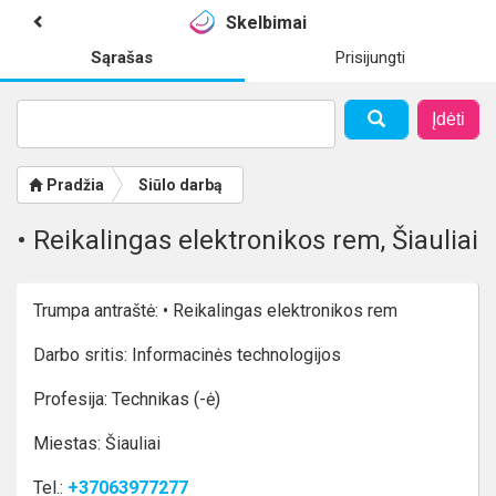
Skelbimai
Sąrašas
Prisijungti
Įdėti
Pradžia
Siūlo darbą
• Reikalingas elektronikos rem, Šiauliai
Trumpa antraštė: • Reikalingas elektronikos rem
Darbo sritis: Informacinės technologijos
Profesija: Technikas (-ė)
Miestas: Šiauliai
Tel.:
+37063977277