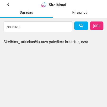
Skelbimai
Sąrašas
Prisijungti
Įdėti
Skelbimų, atitinkančių tavo paieškos kriterijus, nėra.