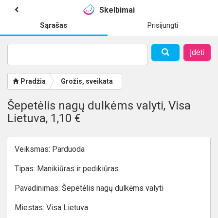
Skelbimai
Sąrašas
Prisijungti
Įdėti
Pradžia
Grožis, sveikata
Šepetėlis nagų dulkėms valyti, Visa
Lietuva, 1,10 €
Veiksmas: Parduoda
Tipas: Manikiūras ir pedikiūras
Pavadinimas: Šepetėlis nagų dulkėms valyti
Miestas: Visa Lietuva