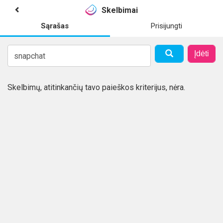
Skelbimai
Sąrašas
Prisijungti
Įdėti
Skelbimų, atitinkančių tavo paieškos kriterijus, nėra.