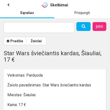
Skelbimai
Sąrašas
Prisijungti
Įdėti
Pradžia
Žaislai
Star Wars šviečiantis kardas, Šiauliai,
17 €
Veiksmas: Parduoda
Žaislo pavadinimas: Star Wars šviečiantis kardas
Miestas: Šiauliai
Kaina: 17 €