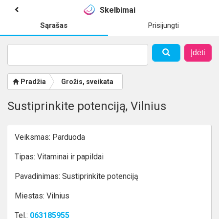
Skelbimai
Sąrašas
Prisijungti
Įdėti
Pradžia
Grožis, sveikata
Sustiprinkite potenciją, Vilnius
Veiksmas: Parduoda
Tipas: Vitaminai ir papildai
Pavadinimas: Sustiprinkite potenciją
Miestas: Vilnius
Tel.:
063185955