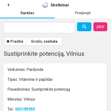
Skelbimai
Sąrašas
Prisijungti
Įdėti
Pradžia
Grožis, sveikata
Sustiprinkite potenciją, Vilnius
Veiksmas: Parduoda
Tipas: Vitaminai ir papildai
Pavadinimas: Sustiprinkite potenciją
Miestas: Vilnius
Tel.:
063185955