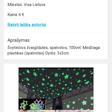
Miestas: Visa Lietuva
Kaina: 6 €
Rašyti laišką autoriui
Aprašymas
Švytinčios žvaigždutės, spalvotos, 100vnt. Medžiaga:
plastikas (spalvotas) Dydis: 3x3cm