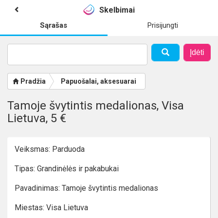
Skelbimai
Sąrašas
Prisijungti
Įdėti
Pradžia
Papuošalai, aksesuarai
Tamoje švytintis medalionas, Visa
Lietuva, 5 €
Veiksmas: Parduoda
Tipas: Grandinėlės ir pakabukai
Pavadinimas: Tamoje švytintis medalionas
Miestas: Visa Lietuva