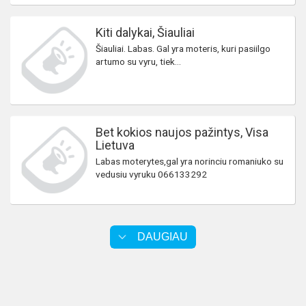
Kiti dalykai, Šiauliai
Šiauliai. Labas. Gal yra moteris, kuri pasiilgo
artumo su vyru, tiek...
Bet kokios naujos pažintys, Visa
Lietuva
Labas moterytes,gal yra norinciu romaniuko su
vedusiu vyruku 066133292
DAUGIAU