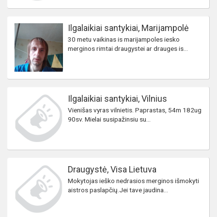
Ilgalaikiai santykiai, Marijampolė
30 metu vaikinas is marijampoles iesko
merginos rimtai draugystei ar drauges is...
Ilgalaikiai santykiai, Vilnius
Vienišas vyras vilnietis. Paprastas, 54m 182ug
90sv. Mielai susipažinsiu su...
Draugystė, Visa Lietuva
Mokytojas ieško nedrasios merginos išmokyti
aistros paslapčių.Jei tave jaudina...