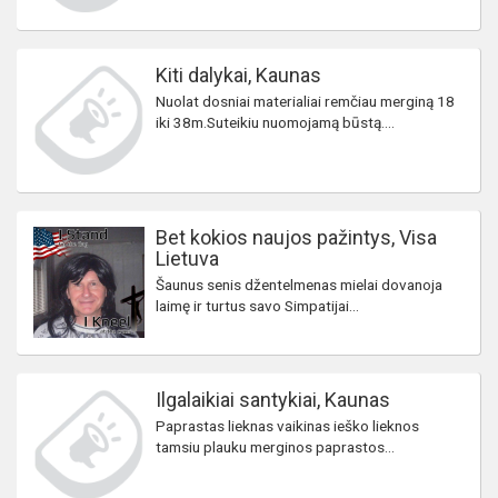
Kiti dalykai, Kaunas
Nuolat dosniai materialiai remčiau merginą 18
iki 38m.Suteikiu nuomojamą būstą....
Bet kokios naujos pažintys, Visa
Lietuva
Šaunus senis džentelmenas mielai dovanoja
laimę ir turtus savo Simpatijai...
Ilgalaikiai santykiai, Kaunas
Paprastas lieknas vaikinas ieško lieknos
tamsiu plauku merginos paprastos...