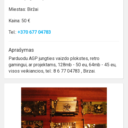
Miestas: Biržai
Kaina: 50 €
Tel.:
+370 677 04783
Aprašymas
Parduodu AGP jungties vaizdo plokstes, retro
gamingui, ar projektams, 128mb - 50 eu, 64mb - 45 eu,
visos veikiancios, tel.: 8 6 77 04783 , Birzai.