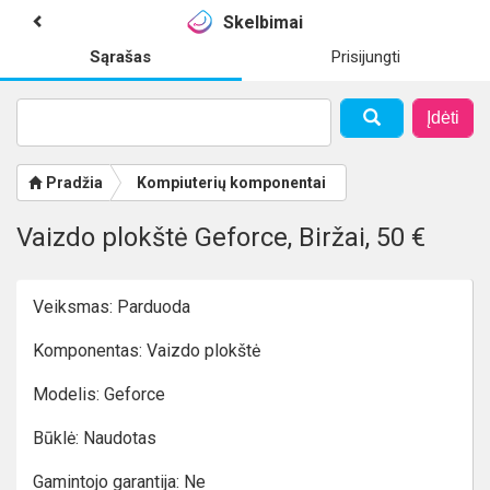
Skelbimai
Sąrašas
Prisijungti
Įdėti
Pradžia
Kompiuterių komponentai
Vaizdo plokštė Geforce, Biržai, 50 €
Veiksmas: Parduoda
Komponentas: Vaizdo plokštė
Modelis: Geforce
Būklė: Naudotas
Gamintojo garantija: Ne