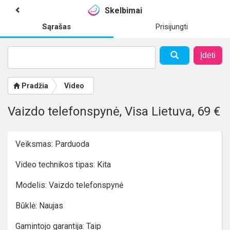
Skelbimai
Sąrašas
Prisijungti
Įdėti
Pradžia
Video
Vaizdo telefonspynė, Visa Lietuva, 69 €
Veiksmas: Parduoda
Video technikos tipas: Kita
Modelis: Vaizdo telefonspynė
Būklė: Naujas
Gamintojo garantija: Taip