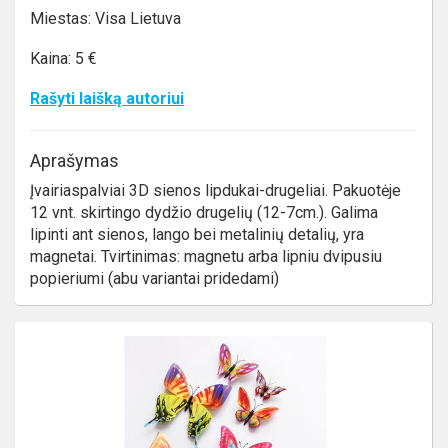
Miestas: Visa Lietuva
Kaina: 5 €
Rašyti laišką autoriui
Aprašymas
Įvairiaspalviai 3D sienos lipdukai-drugeliai. Pakuotėje
12 vnt. skirtingo dydžio drugelių (12-7cm.). Galima
lipinti ant sienos, lango bei metalinių detalių, yra
magnetai. Tvirtinimas: magnetu arba lipniu dvipusiu
popieriumi (abu variantai pridedami)