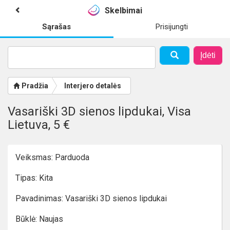
Skelbimai
Sąrašas
Prisijungti
Įdėti
Pradžia
Interjero detalės
Vasariški 3D sienos lipdukai, Visa
Lietuva, 5 €
Veiksmas: Parduoda
Tipas: Kita
Pavadinimas: Vasariški 3D sienos lipdukai
Būklė: Naujas