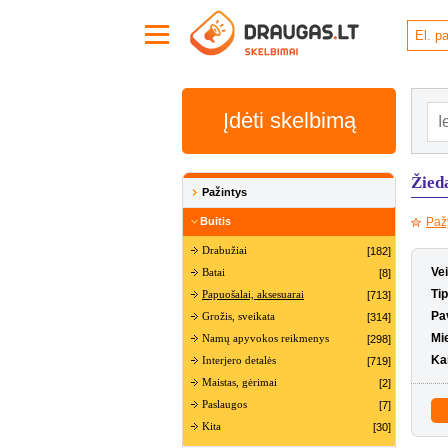
Įdėti skelbimą
Žieda
Pažintys
Buitis
Paž
Drabužiai
[182]
Ve
Batai
[8]
Ti
Papuošalai, aksesuarai
[713]
Pa
Grožis, sveikata
[314]
Mi
Namų apyvokos reikmenys
[298]
Ka
Interjero detalės
[719]
Maistas, gėrimai
[2]
Paslaugos
[7]
Kita
[30]