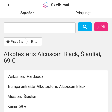
Skelbimai
Sąrašas
Prisijungti
Įdėti
Pradžia
Kita
Alkotesteris Alcoscan Black, Šiauliai,
69 €
Veiksmas: Parduoda
Trumpa antraštė: Alkotesteris Alcoscan Black
Miestas: Šiauliai
Kaina: 69 €