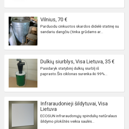
Vilnius, 70 €
Parduodu cinkuotos skardos didelė statinę su
sandariu dangčiu (tinka grūdams ar...
Dulkių siurblys, Visa Lietuva, 35 €
Pasidaryk statybinį dulkių siurblį iš
paprasto.Šis ciklonas surenka iki 99%...
Infraraudonieji šildytuvai, Visa
Lietuva
ECOSUN infraraudonųjų spindulių natūralaus
šildymo plokštės veikia saulės...