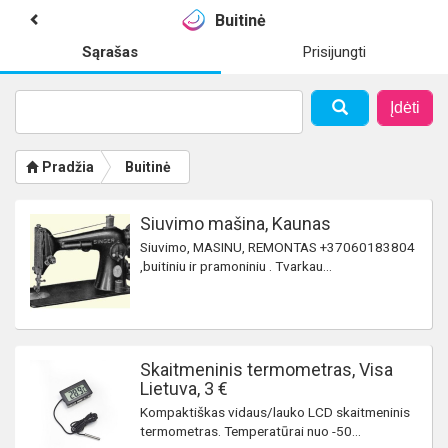
Buitinė
Sąrašas
Prisijungti
Įdėti
Pradžia
Buitinė
Siuvimo mašina, Kaunas
Siuvimo, MASINU, REMONTAS +37060183804
,buitiniu ir pramoniniu . Tvarkau...
Skaitmeninis termometras, Visa
Lietuva, 3 €
Kompaktiškas vidaus/lauko LCD skaitmeninis
termometras. Temperatūrai nuo -50...