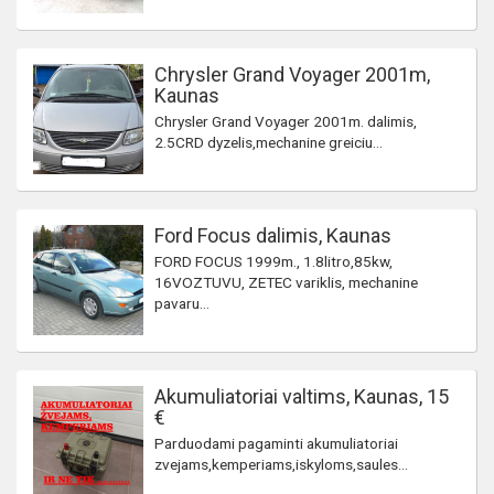
Chrysler Grand Voyager 2001m,
Kaunas
Chrysler Grand Voyager 2001m. dalimis,
2.5CRD dyzelis,mechanine greiciu...
Ford Focus dalimis, Kaunas
FORD FOCUS 1999m., 1.8litro,85kw,
16VOZTUVU, ZETEC variklis, mechanine
pavaru...
Akumuliatoriai valtims, Kaunas, 15
€
Parduodami pagaminti akumuliatoriai
zvejams,kemperiams,iskyloms,saules...