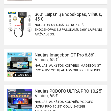
360° Laipsnių Endoskopas, Vilnius,
45 €
NAUJAUSIAS AUKŠTOS KOKYBĖS
ENDOSKOPAS SU PASUKAMU 360° LAIPSNIŲ
APŽVALGOS...
Naujas Imagebon GT Pro 6.86",
Vilnius, 55 €
NAUJAS, AUKŠTOS KOKYBĖS IMAGEBON GT
PRO 6.86" COLIŲ AUTOMOBILIO JUTIKLINIS...
Naujas PODOFO ULTRA PRO 10.25",
Vilnius, 65 €
NAUJAS, AUKŠTOS KOKYBĖS PODOFO
ULTRA PRO 10.25" COLIŲ 2+32GB