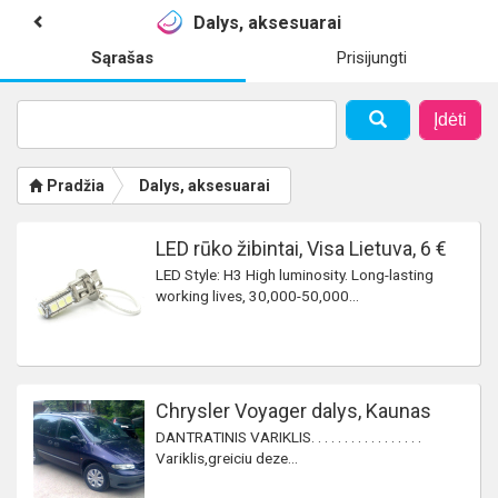
Dalys, aksesuarai
Sąrašas
Prisijungti
Įdėti
Pradžia
Dalys, aksesuarai
LED rūko žibintai, Visa Lietuva, 6 €
LED Style: H3 High luminosity. Long-lasting
working lives, 30,000-50,000...
Chrysler Voyager dalys, Kaunas
DANTRATINIS VARIKLIS. . . . . . . . . . . . . . . . .
Variklis,greiciu deze...