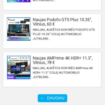
AUTOMOBILIO...
Naujas Podofo GTS Plus 10.26",
Vilnius, 60 €
NAUJAS, AUKŠTOS KOKYBĖS PODOFO GTS
PLUS 10.26" COLIŲ AUTOMOBILIO
JUTIKLINIS...
Naujas AMPrime 4K HDR+ 11.3",
Vilnius, 78 €
NAUJAS, AUKŠTOS KOKYBĖS AMPrime 4K
HDR+ 11.3" COLIŲ AUTOMOBILIO
JUTIKLINIS...
DAUGIAU