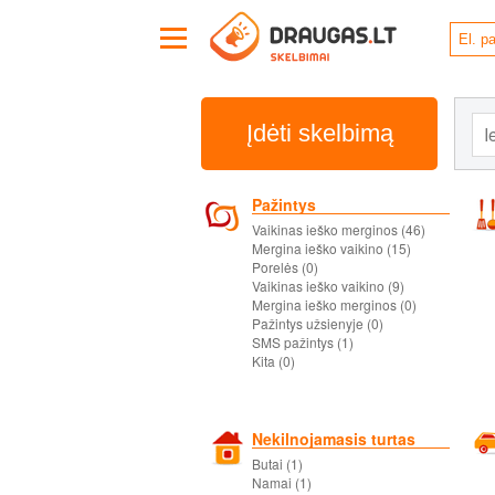
Įdėti skelbimą
Pažintys
Vaikinas ieško merginos (46)
Mergina ieško vaikino (15)
Porelės (0)
Vaikinas ieško vaikino (9)
Mergina ieško merginos (0)
Pažintys užsienyje (0)
SMS pažintys (1)
Kita (0)
Nekilnojamasis turtas
Butai (1)
Namai (1)