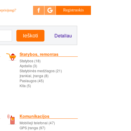
Registruokis
eprisijungi?
Detaliau
Statybos, remontas
Statybos (18)
Apdaila (3)
Statybinės medžiagos (21)
Įrankiai, įranga (8)
Paslaugos (45)
Kita (5)
Komunikacijos
Mobilieji telefonai (47)
GPS įranga (97)