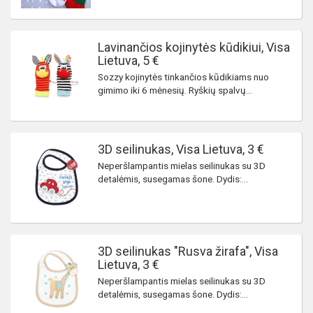
Lavinančios kojinytės kūdikiui, Visa
Lietuva, 5 €
Sozzy kojinytės tinkančios kūdikiams nuo
gimimo iki 6 mėnesių. Ryškių spalvų...
3D seilinukas, Visa Lietuva, 3 €
Neperšlampantis mielas seilinukas su 3D
detalėmis, susegamas šone. Dydis:...
3D seilinukas "Rusva žirafa", Visa
Lietuva, 3 €
Neperšlampantis mielas seilinukas su 3D
detalėmis, susegamas šone. Dydis:...