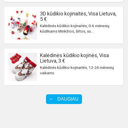
3D kūdikio kojinaitės, Visa Lietuva,
5 €
Kalėdinės kūdikio kojinaitės, 0-6 mėnesių
kūdikiams Minkštos, šiltos, su...
Kalėdinės kūdikio kojinės, Visa
Lietuva, 3 €
Kalėdinės kūdikio kojinaitės, 12-24 mėnesių
vaikams
DAUGIAU