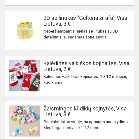
3D seilinukas "Geltona žirafa", Visa
Lietuva, 3 €
Neperšlampantis mielas seilinukas su 3D
detalėmis, susegamas šone. Dydis:...
Kalėdinės vaikiškos kojinaitės, Visa
Lietuva, 2 €
Kalėdinės vaikiškos kojinaitės, 10-12 mėnesių
kūdikiams
Žaismingos kūdikių kojnytės, Visa
Lietuva, 3 €
Paminkštintos viduje, su apsauga nuo slydimo
Medžiaga: medvilnė 1-12 mėn....