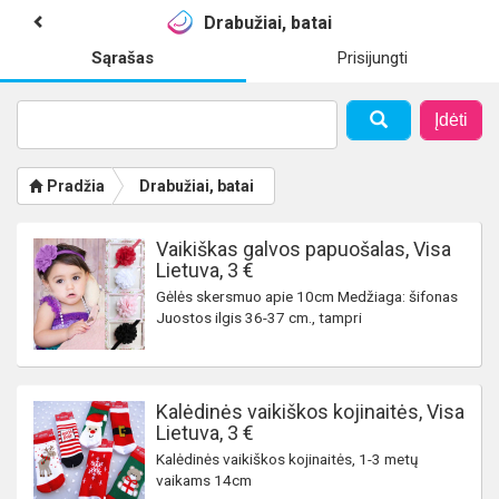
Drabužiai, batai
Sąrašas
Prisijungti
Įdėti
Pradžia
Drabužiai, batai
Vaikiškas galvos papuošalas, Visa
Lietuva, 3 €
Gėlės skersmuo apie 10cm Medžiaga: šifonas
Juostos ilgis 36-37 cm., tampri
Kalėdinės vaikiškos kojinaitės, Visa
Lietuva, 3 €
Kalėdinės vaikiškos kojinaitės, 1-3 metų
vaikams 14cm